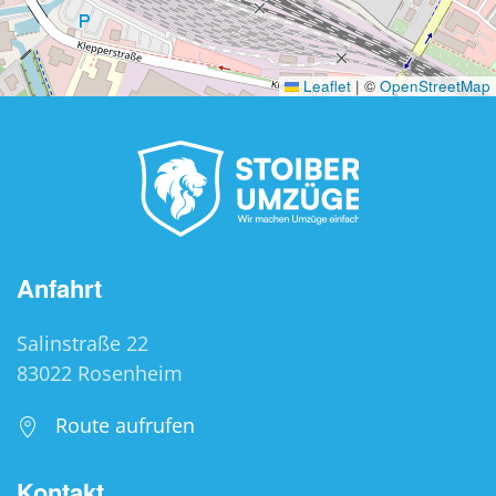
Leaflet
|
©
OpenStreetMap
Anfahrt
Salinstraße 22
83022 Rosenheim
Route aufrufen
Kontakt