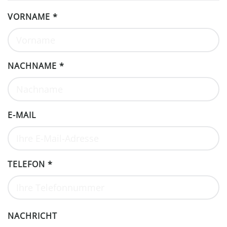
VORNAME
*
NACHNAME
*
E-MAIL
TELEFON
*
NACHRICHT